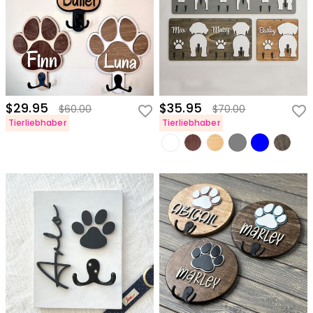
$29.95
$35.95
$60.00
$70.00
Tierliebhaber
Tierliebhaber