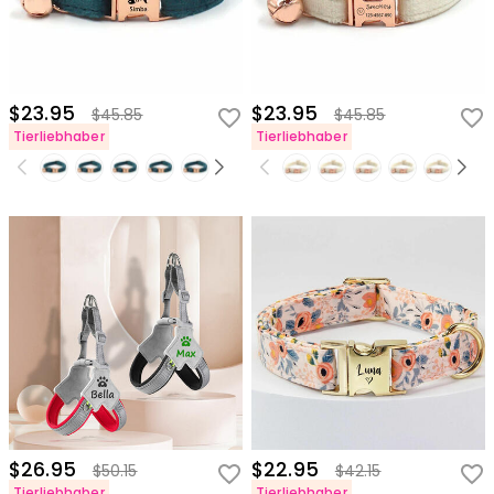
$23.95
$23.95
$45.85
$45.85
Tierliebhaber
Tierliebhaber
$26.95
$22.95
$50.15
$42.15
Tierliebhaber
Tierliebhaber