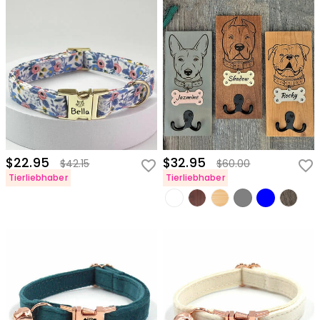
$22.95
$32.95
$42.15
$60.00
Tierliebhaber
Tierliebhaber