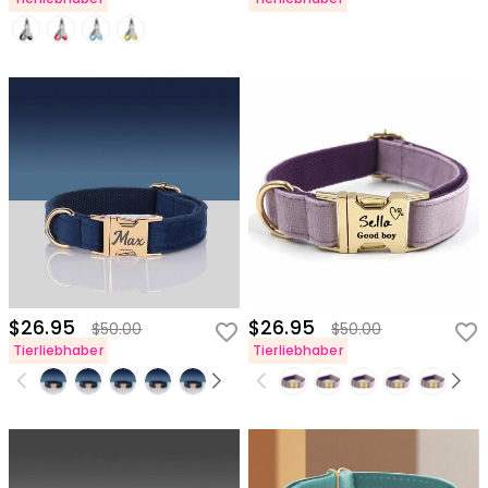
$26.95
$26.95
$50.00
$50.00
Tierliebhaber
Tierliebhaber