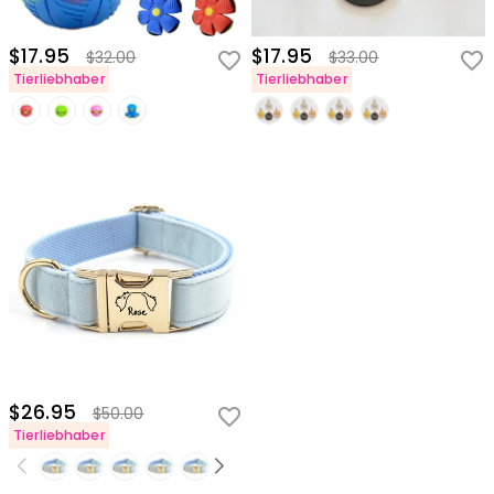
$17.95
$17.95
$32.00
$33.00
Tierliebhaber
Tierliebhaber
$26.95
$50.00
Tierliebhaber