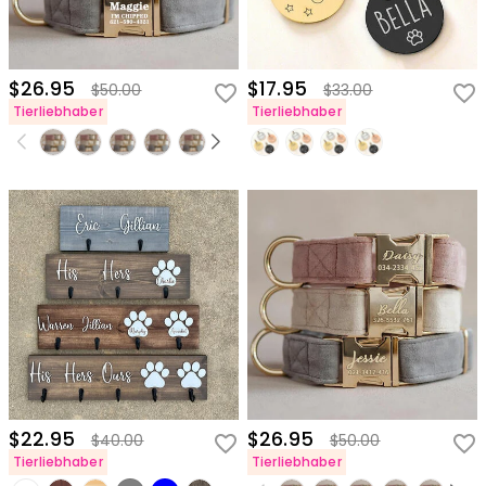
$26.95
$17.95
$50.00
$33.00
Tierliebhaber
Tierliebhaber
$22.95
$26.95
$40.00
$50.00
Tierliebhaber
Tierliebhaber