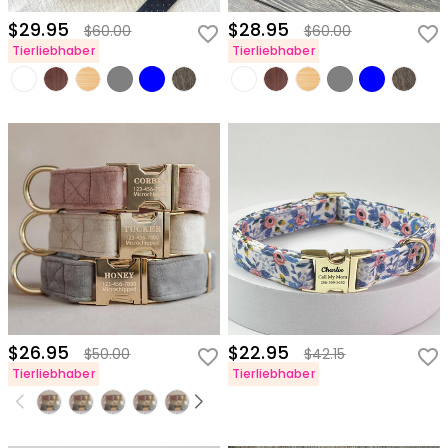
$29.95
$28.95
$60.00
$60.00
Tierliebhaber
Tierliebhaber
$26.95
$22.95
$50.00
$42.15
Tierliebhaber
Tierliebhaber