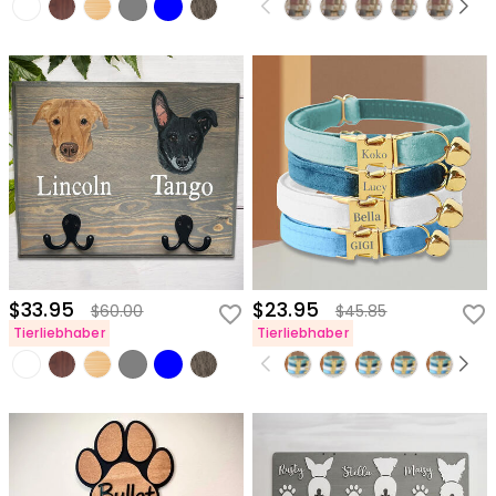
$33.95
$23.95
$60.00
$45.85
Tierliebhaber
Tierliebhaber