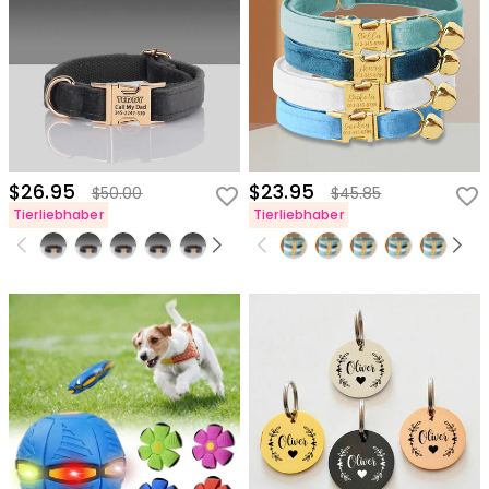
$26.95
$23.95
$50.00
$45.85
Tierliebhaber
Tierliebhaber