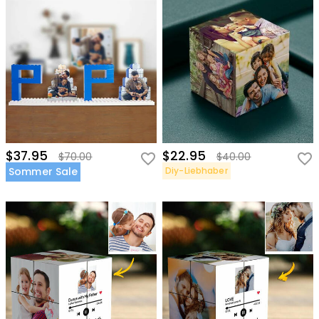
$37.95
$22.95
$70.00
$40.00
Sommer Sale
Diy-Liebhaber