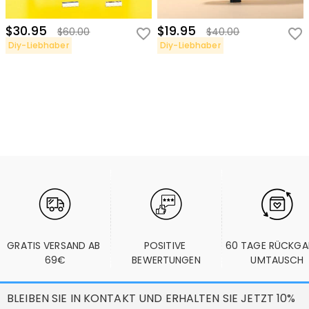
$30.95
$19.95
$60.00
$40.00
Diy-Liebhaber
Diy-Liebhaber
GRATIS VERSAND AB 
POSITIVE 
60 TAGE RÜCKGA
69€
BEWERTUNGEN
UMTAUSCH
BLEIBEN SIE IN KONTAKT UND ERHALTEN SIE JETZT 10%