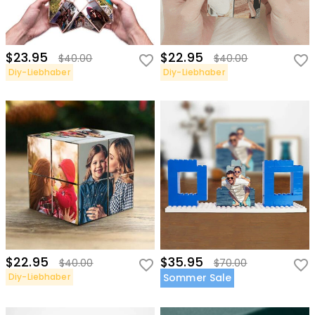
$23.95
$22.95
$40.00
$40.00
Diy-Liebhaber
Diy-Liebhaber
$22.95
$35.95
$40.00
$70.00
Diy-Liebhaber
Sommer Sale