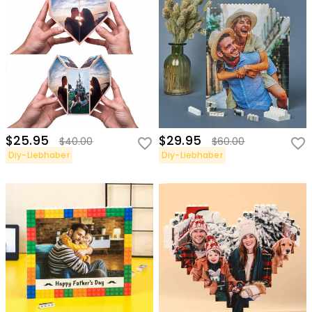
$25.95
$29.95
$40.00
$60.00
Diy-Liebhaber
Diy-Liebhaber