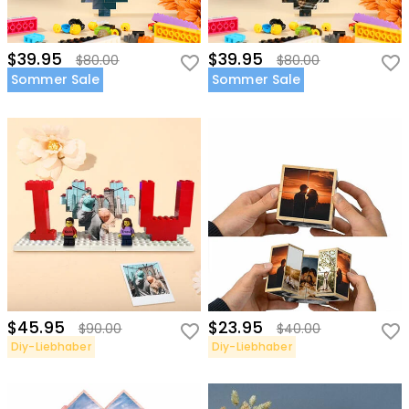
$39.95
$39.95
$80.00
$80.00
Sommer Sale
Sommer Sale
$45.95
$23.95
$90.00
$40.00
Diy-Liebhaber
Diy-Liebhaber