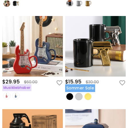
$29.95
$15.95
$60.00
$30.00
Musikliebhaber
Sommer Sale