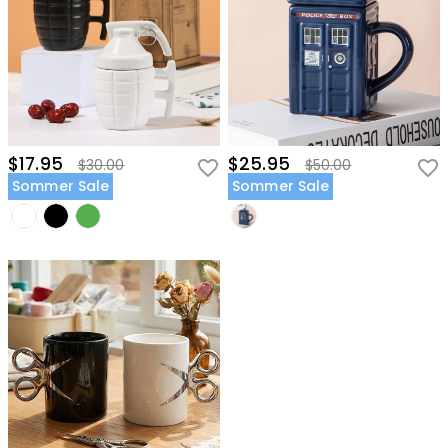
$17.95
$25.95
$30.00
$50.00
Sommer Sale
Sommer Sale