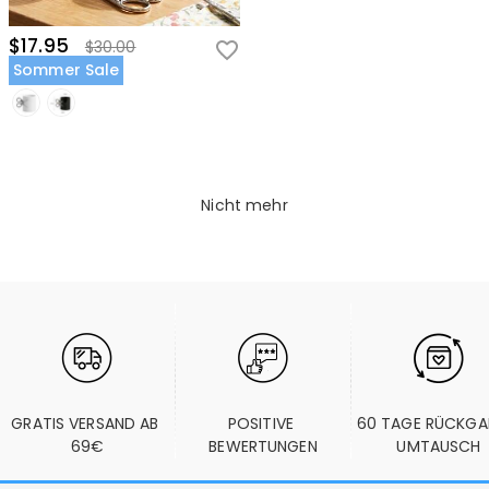
$17.95
$30.00
Sommer Sale
Nicht mehr
GRATIS VERSAND AB 
POSITIVE 
60 TAGE RÜCKGA
69€
BEWERTUNGEN
UMTAUSCH