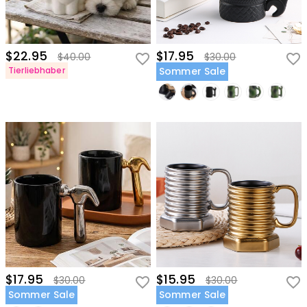
$22.95
$17.95
$40.00
$30.00
Tierliebhaber
Sommer Sale
$17.95
$15.95
$30.00
$30.00
Sommer Sale
Sommer Sale