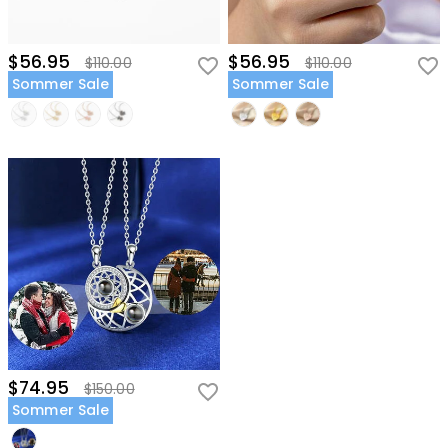
$56.95
$56.95
$110.00
$110.00
Sommer Sale
Sommer Sale
$74.95
$150.00
Sommer Sale