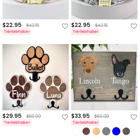
$22.95
$22.95
$42.15
$42.15
Tierliebhaber
Tierliebhaber
$29.95
$33.95
$60.00
$60.00
Tierliebhaber
Tierliebhaber