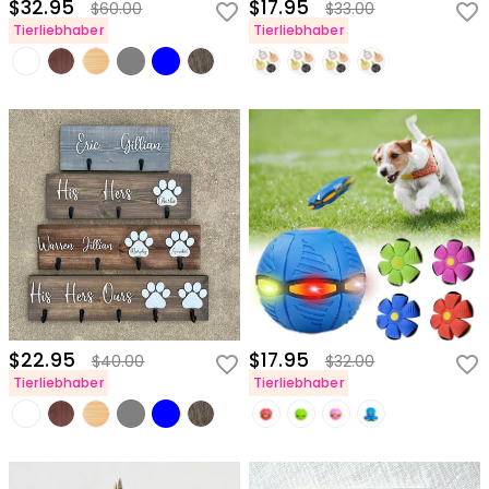
$32.95
$17.95
$60.00
$33.00
Tierliebhaber
Tierliebhaber
$22.95
$17.95
$40.00
$32.00
Tierliebhaber
Tierliebhaber