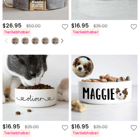
$26.95
$16.95
$50.00
$35.00
Tierliebhaber
Tierliebhaber
$16.95
$16.95
$35.00
$35.00
Tierliebhaber
Tierliebhaber