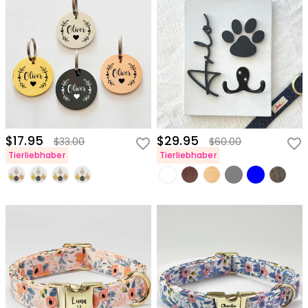
$17.95
$29.95
$33.00
$60.00
Tierliebhaber
Tierliebhaber