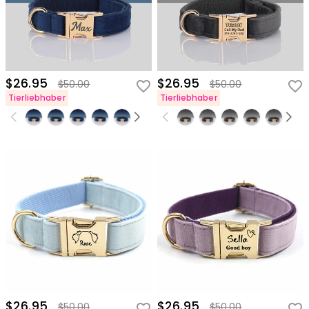
$26.95
$26.95
$50.00
$50.00
Tierliebhaber
Tierliebhaber
$26.95
$26.95
$50.00
$50.00