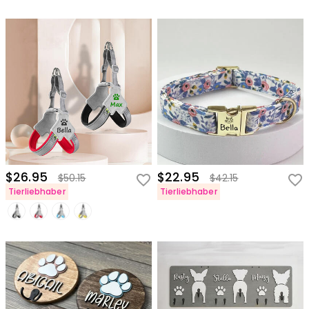
$26.95
$22.95
$50.15
$42.15
Tierliebhaber
Tierliebhaber