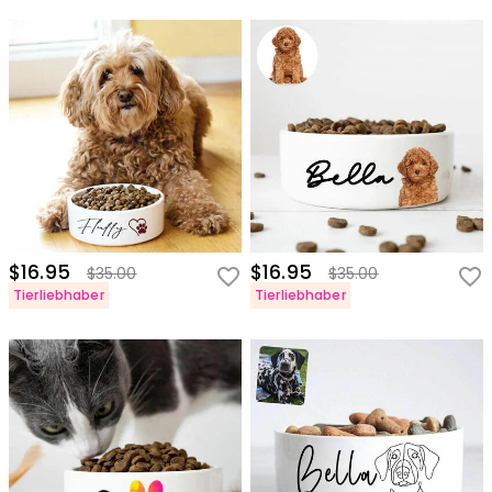
$16.95
$16.95
$35.00
$35.00
Tierliebhaber
Tierliebhaber