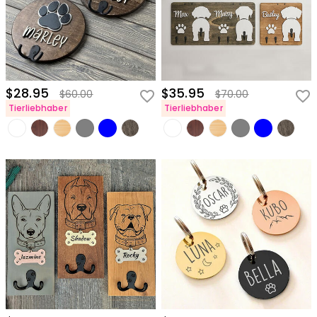
$28.95
$35.95
$60.00
$70.00
Tierliebhaber
Tierliebhaber