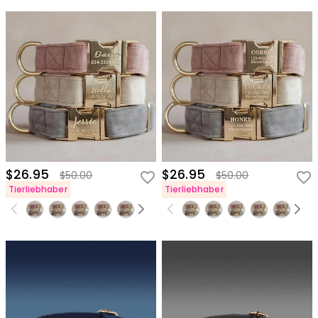
$26.95
$26.95
$50.00
$50.00
Tierliebhaber
Tierliebhaber